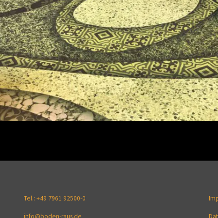
Tel.: +49 7961 92500-0
Im
info@boden-raus.de
Dat