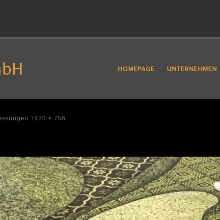
mbH
HOMEPAGE
UNTERNEHMEN
essungen
1920 × 756