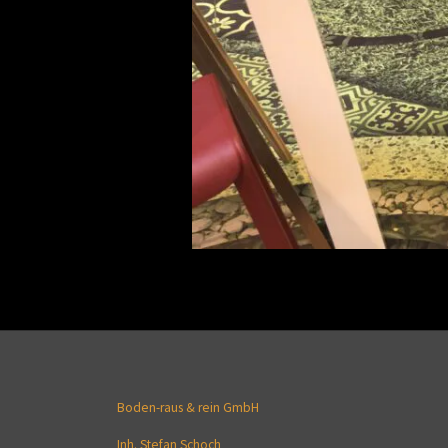
Boden-raus & rein GmbH
Inh. Stefan Schoch